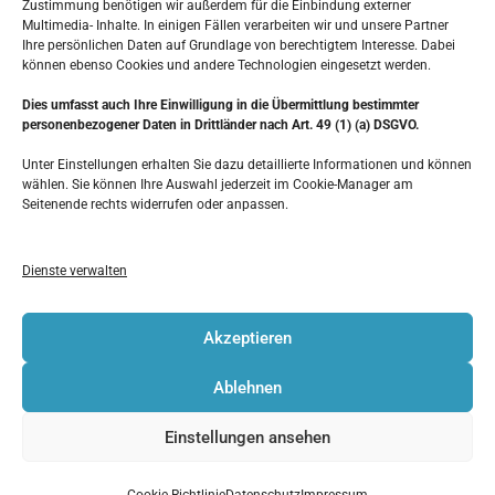
Zustimmung benötigen wir außerdem für die Einbindung externer
allen Fragen oder Wünschen jederzeit kontaktieren
Multimedia- Inhalte. In einigen Fällen verarbeiten wir und unsere Partner
Ihre persönlichen Daten auf Grundlage von berechtigtem Interesse. Dabei
können. Auch nach der Fertigstellung des neuen
können ebenso Cookies und andere Technologien eingesetzt werden.
Steinteppichs sind wir gern für Sie da, falls Sie Fragen
Dies umfasst auch Ihre Einwilligung in die Übermittlung bestimmter
personenbezogener Daten in Drittländer nach Art. 49 (1) (a) DSGVO.
oder Hinweise an uns haben – Ihr Team von
Unter Einstellungen erhalten Sie dazu detaillierte Informationen und können
Steinteppich Würzburg
wählen. Sie können Ihre Auswahl jederzeit im Cookie-Manager am
Seitenende rechts widerrufen oder anpassen.
Dienste verwalten
Akzeptieren
Ablehnen
Einstellungen ansehen